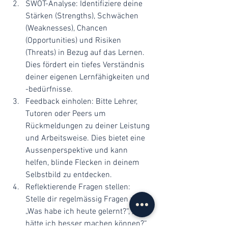
SWOT-Analyse: Identifiziere deine 
Stärken (Strengths), Schwächen 
(Weaknesses), Chancen 
(Opportunities) und Risiken 
(Threats) in Bezug auf das Lernen. 
Dies fördert ein tiefes Verständnis 
deiner eigenen Lernfähigkeiten und 
-bedürfnisse.
Feedback einholen: Bitte Lehrer, 
Tutoren oder Peers um 
Rückmeldungen zu deiner Leistung 
und Arbeitsweise. Dies bietet eine 
Aussenperspektive und kann 
helfen, blinde Flecken in deinem 
Selbstbild zu entdecken.
Reflektierende Fragen stellen: 
Stelle dir regelmässig Fragen wie 
„Was habe ich heute gelernt?“, „Was 
hätte ich besser machen können?“ 