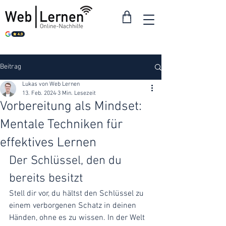
Beitrag
Lukas von Web Lernen
13. Feb. 2024
3 Min. Lesezeit
Vorbereitung als Mindset:
Mentale Techniken für
effektives Lernen
Der Schlüssel, den du 
bereits besitzt
Stell dir vor, du hältst den Schlüssel zu 
einem verborgenen Schatz in deinen 
Händen, ohne es zu wissen. In der Welt 