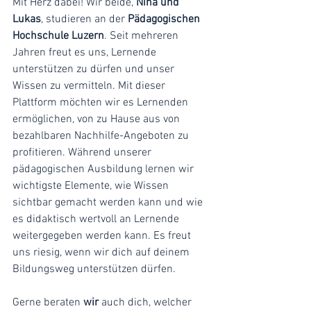
Mit Herz dabei! Wir beide, 
Nina und 
Lukas
, studieren an der 
Pädagogischen 
Hochschule Luzern
. Seit mehreren 
Jahren freut es uns, Lernende 
unterstützen zu dürfen und unser 
Wissen zu vermitteln. Mit dieser 
Plattform möchten wir es Lernenden 
ermöglichen, von zu Hause aus von 
bezahlbaren Nachhilfe-Angeboten zu 
profitieren. Während unserer 
pädagogischen Ausbildung lernen wir 
wichtigste Elemente, wie Wissen 
sichtbar gemacht werden kann und wie 
es didaktisch wertvoll an Lernende 
weitergegeben werden kann. Es freut 
uns riesig, wenn wir dich auf deinem 
Bildungsweg unterstützen dürfen.
Gerne beraten 
wir
auch dich, welcher 