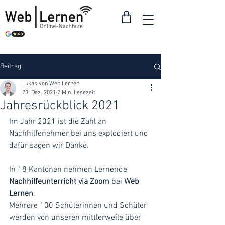
Beitrag
Lukas von Web Lernen
23. Dez. 2021
2 Min. Lesezeit
Jahresrückblick 2021
Im Jahr 2021 ist die Zahl an 
Nachhilfenehmer bei uns explodiert und 
dafür sagen wir Danke.
In 18 Kantonen nehmen Lernende 
Nachhilfeunterricht via Zoom
 bei 
Web 
Lernen
.
Mehrere 100 Schülerinnen und Schüler 
werden von unseren mittlerweile über 